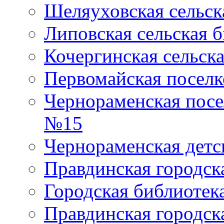
Шеляуховская сельск
Липовская сельская 
Кочергинская сельск
Первомайская поселк
Чернораменская посе
№15
Чернораменская детс
Правдинская городск
Городская библиоте
Правдинская городск