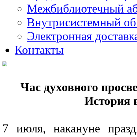
Межбиблиотечный а
Внутрисистемный об
Электронная доставк
Контакты
Час духовного просв
История 
7 июля, накануне праз