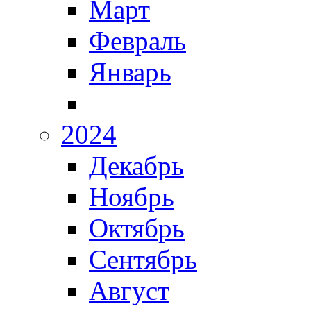
Март
Февраль
Январь
2024
Декабрь
Ноябрь
Октябрь
Сентябрь
Август