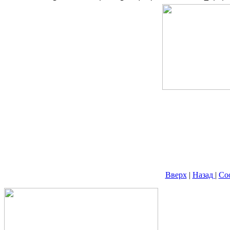
Вверх
|
Назад
|
Со