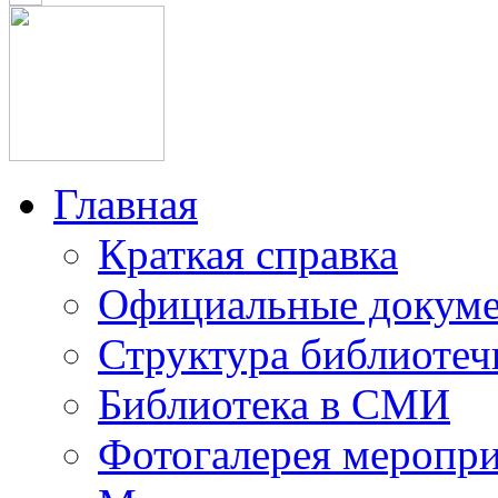
Главная
Краткая справка
Официальные докум
Структура библиотеч
Библиотека в СМИ
Фотогалерея меропр