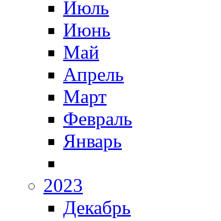
Июль
Июнь
Май
Апрель
Март
Февраль
Январь
2023
Декабрь