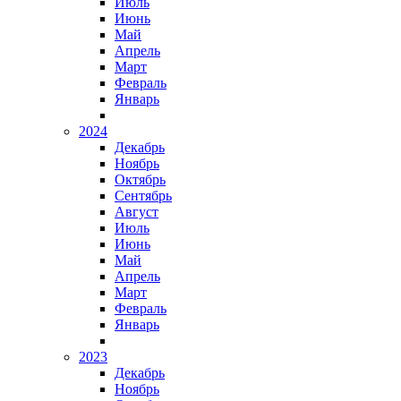
Июль
Июнь
Май
Апрель
Март
Февраль
Январь
2024
Декабрь
Ноябрь
Октябрь
Сентябрь
Август
Июль
Июнь
Май
Апрель
Март
Февраль
Январь
2023
Декабрь
Ноябрь