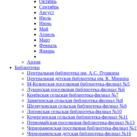
Октябрь
Сентябрь
Август
Июль
Июнь
Май
Апрель
Март
Февраль
Январь
Архив
Библиотеки
Центральная библиотека им. А.С. Пушкина
Центральная детская библиотека им. К. Минина
М-Козинская поселковая библиотека-филиал №5
Лукинская поселковая библиотека-филиал №6
Конёвская сельская библиотека-филиал №7
Замятинская сельская библиотека-филиал №8
Шеляуховская сельская библиотека-филиал №9
Липовская сельская библиотека-филиал №10
Кочергинская сельская библиотека-филиал №11
Первомайская поселковая библиотека-филиал №13
Чернораменская поселковая библиотека-филиал №1
Чернораменская детская библиотека-филиал №16