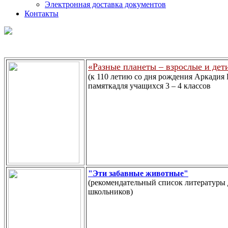
Электронная доставка документов
Контакты
«Разные планеты – взрослые и дет
(к 110 летию со дня рождения Аркадия
памяткадля учащихся 3 – 4 классов
"Эти забавные животные"
(рекомендательный список литературы
школьников)