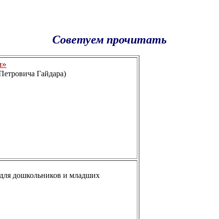
Советуем прочитать
и»
 Петровича Гайдара)
 для дошкольников и младших