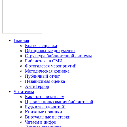
Главная
Краткая справка
Официальные документы
Структура библиотечной системы
Библиотека в СМИ
Фотогалерея мероприятий
Методическая копилка
Публичный отчет
Независимая оценка
АнтиТеррор
Читателям
Как стать читателем
Правила пользования библиотекой
Будь в тренде-читай!
Книжные новинки
Виртуальные выставки
Читаем в цифре