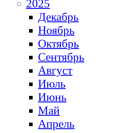
2025
Декабрь
Ноябрь
Октябрь
Сентябрь
Август
Июль
Июнь
Май
Апрель