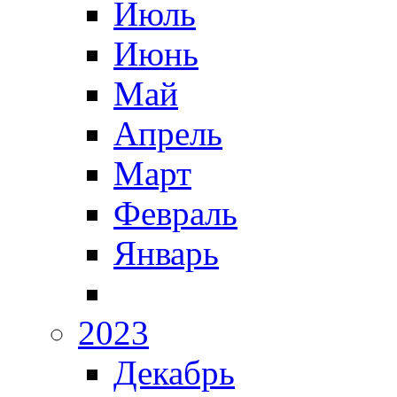
Июль
Июнь
Май
Апрель
Март
Февраль
Январь
2023
Декабрь