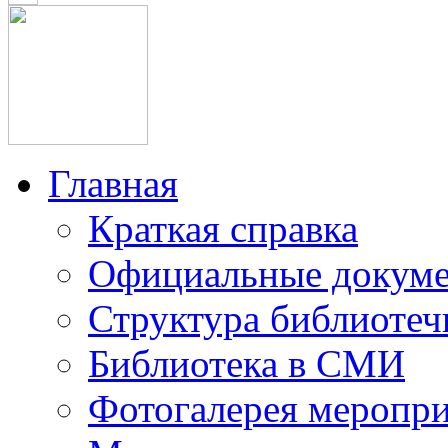
Главная
Краткая справка
Официальные докум
Структура библиотеч
Библиотека в СМИ
Фотогалерея меропр