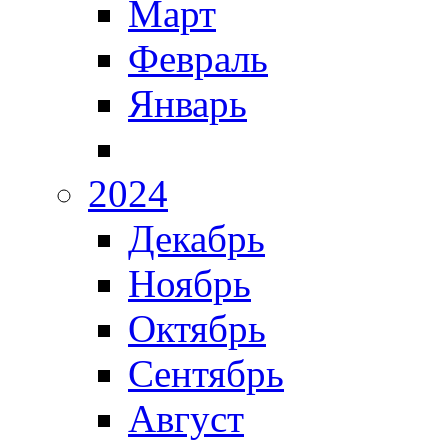
Март
Февраль
Январь
2024
Декабрь
Ноябрь
Октябрь
Сентябрь
Август