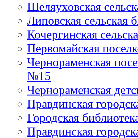
Шеляуховская сельск
Липовская сельская 
Кочергинская сельск
Первомайская поселк
Чернораменская посе
№15
Чернораменская детс
Правдинская городск
Городская библиоте
Правдинская городск