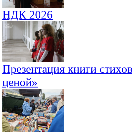
НДК 2026
Презентация книги стихов
ценой»