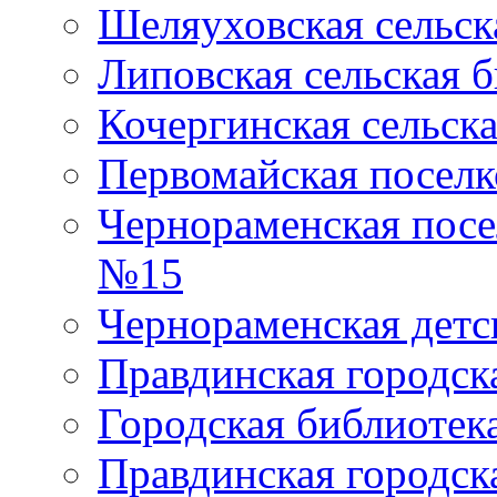
Шеляуховская сельск
Липовская сельская 
Кочергинская сельск
Первомайская поселк
Чернораменская посе
№15
Чернораменская детс
Правдинская городск
Городская библиоте
Правдинская городск