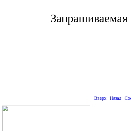
Запрашиваемая 
Вверх
|
Назад
|
Со