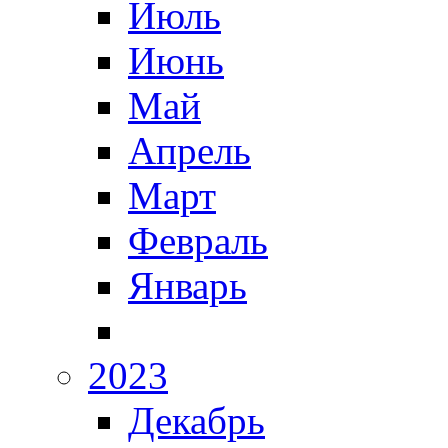
Июль
Июнь
Май
Апрель
Март
Февраль
Январь
2023
Декабрь