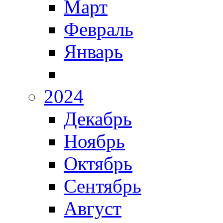
Март
Февраль
Январь
2024
Декабрь
Ноябрь
Октябрь
Сентябрь
Август