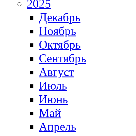
2025
Декабрь
Ноябрь
Октябрь
Сентябрь
Август
Июль
Июнь
Май
Апрель