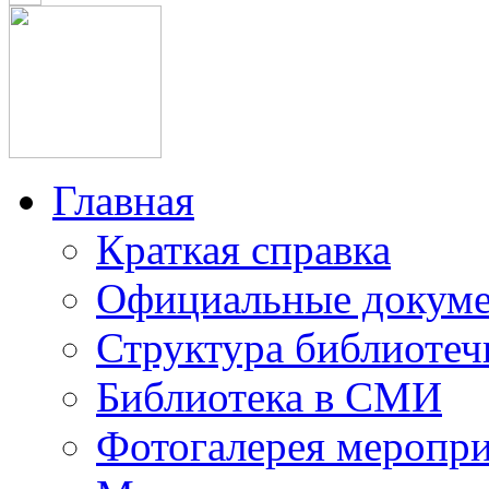
Главная
Краткая справка
Официальные докум
Структура библиотеч
Библиотека в СМИ
Фотогалерея меропр