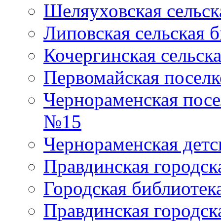
Шеляуховская сельск
Липовская сельская 
Кочергинская сельск
Первомайская поселк
Чернораменская посе
№15
Чернораменская детс
Правдинская городск
Городская библиоте
Правдинская городск