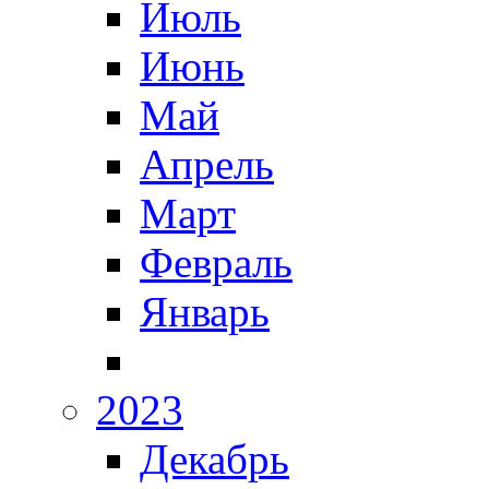
Июль
Июнь
Май
Апрель
Март
Февраль
Январь
2023
Декабрь