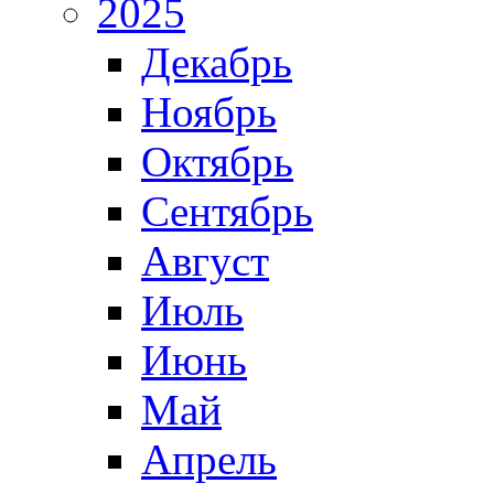
2025
Декабрь
Ноябрь
Октябрь
Сентябрь
Август
Июль
Июнь
Май
Апрель