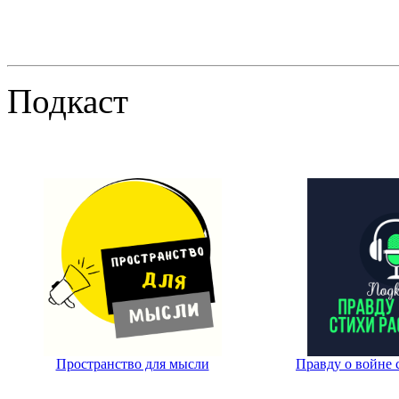
Подкаст
Пространство для мысли
Правду о войне 