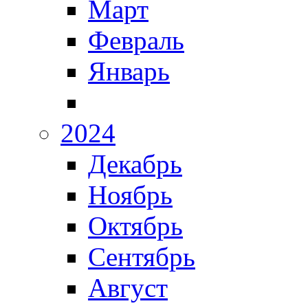
Март
Февраль
Январь
2024
Декабрь
Ноябрь
Октябрь
Сентябрь
Август