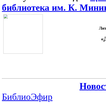
библиотека им. К. Мини
Лит
«
Новос
БиблиоЭфир