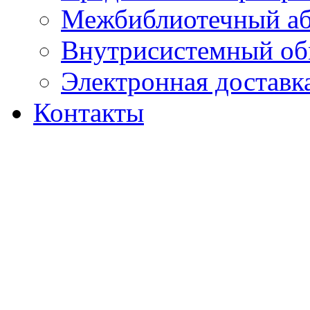
Межбиблиотечный а
Внутрисистемный об
Электронная доставк
Контакты