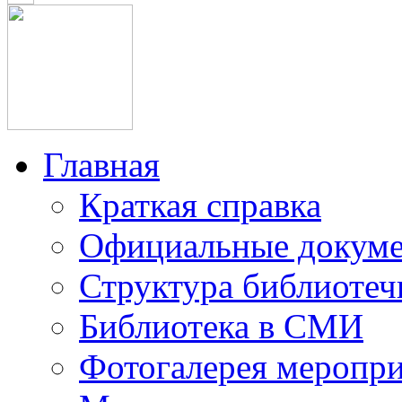
Главная
Краткая справка
Официальные докум
Структура библиотеч
Библиотека в СМИ
Фотогалерея меропр